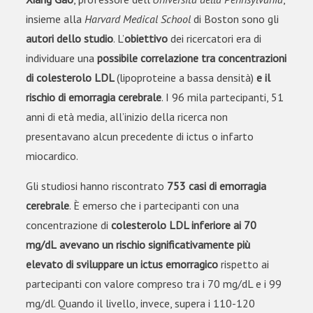
insieme alla
Harvard Medical School
di Boston sono gli
autori dello studio
. L’
obiettivo
dei ricercatori era di
individuare una
possibile correlazione tra concentrazioni
di colesterolo LDL
(lipoproteine a bassa densità)
e il
rischio di emorragia cerebrale
. I 96 mila partecipanti, 51
anni di età media, all’inizio della ricerca non
presentavano alcun precedente di ictus o infarto
miocardico.
Gli studiosi hanno riscontrato
753 casi di emorragia
cerebrale
. È emerso che i partecipanti con una
concentrazione di
colesterolo LDL inferiore ai 70
mg/dL
avevano un rischio significativamente più
elevato di sviluppare un ictus emorragico
rispetto ai
partecipanti con valore compreso tra i 70 mg/dL e i 99
mg/dl. Quando il livello, invece, supera i 110-120