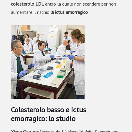
colesterolo LDL
entro la quale non scendere per non
aumentare il rischio di
ictus emorragico
.
Colesterolo basso e ictus
emorragico: lo studio
Xiang Gao
, professore dell’
Università della Pennsylvania
,