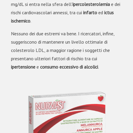
mg/dL si entra nella sfera dell’
ipercolesterolemia
e dei
rischi cardiovascolari annessi, tra cui
infarto
ed
ictus
ischemico
.
Nessuno dei due estremi va bene. I ricercatori, infine,
suggeriscono di mantenere un livello ottimale di
colesterolo LDL, a maggior ragione i soggetti che
presentano ulteriori fattori di rischio tra cui
ipertensione
e
consumo eccessivo di alcolici
.