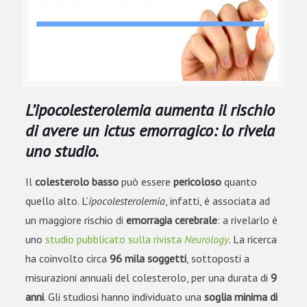
L’ipocolesterolemia aumenta il rischio
di avere un ictus emorragico: lo rivela
uno studio.
Il
colesterolo basso
può essere
pericoloso
quanto
quello alto. L’
ipocolesterolemia
, infatti, è associata ad
un maggiore rischio di
emorragia cerebrale
: a rivelarlo è
uno
studio pubblicato sulla rivista
Neurology
. La ricerca
ha coinvolto circa
96 mila soggetti
, sottoposti a
misurazioni annuali del colesterolo, per una durata di
9
anni
. Gli studiosi hanno individuato una
soglia minima di