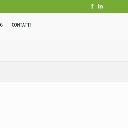
og
Contatti