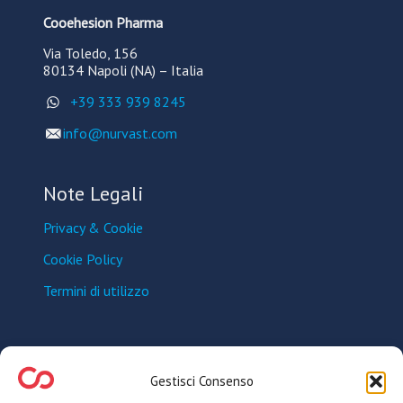
Cooehesion Pharma
Via Toledo, 156
80134 Napoli (NA) – It​alia
+39 333 939 8245
info@nurvast.com
Note Legali
Privacy & Cookie
Cookie Policy
Termini di utilizzo
Seguici sui Social
Gestisci Consenso