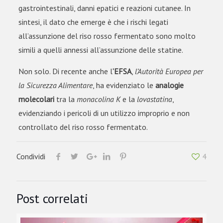
gastrointestinali, danni epatici e reazioni cutanee. In
sintesi, il dato che emerge è che i rischi legati
all’assunzione del riso rosso fermentato sono molto
simili a quelli annessi all’assunzione delle statine.
Non solo. Di recente anche
l
’EFSA
,
l’Autorità Europea per
la Sicurezza Alimentare
, ha evidenziato le
analogie
molecolari
tra la
monacolina K
e la
lovastatina
,
evidenziando i pericoli di un utilizzo improprio e non
controllato del riso rosso fermentato.
Condividi
4
Post correlati