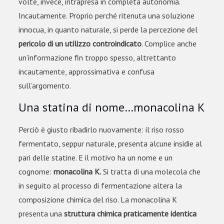
volte, invece, intrapresa in completa autonomia.
Incautamente. Proprio perché ritenuta una soluzione
innocua, in quanto naturale, si perde la percezione del
pericolo di un utilizzo controindicato
. Complice anche
un’informazione fin troppo spesso, altrettanto
incautamente, approssimativa e confusa
sull’argomento.
Una statina di nome…monacolina K
Perciò è giusto ribadirlo nuovamente: il riso rosso
fermentato, seppur naturale, presenta alcune insidie al
pari delle statine. E il motivo ha un nome e un
cognome:
monacolina K.
Si tratta di una molecola che
in seguito al processo di fermentazione altera la
composizione chimica del riso. La monacolina K
presenta una
struttura chimica praticamente identica