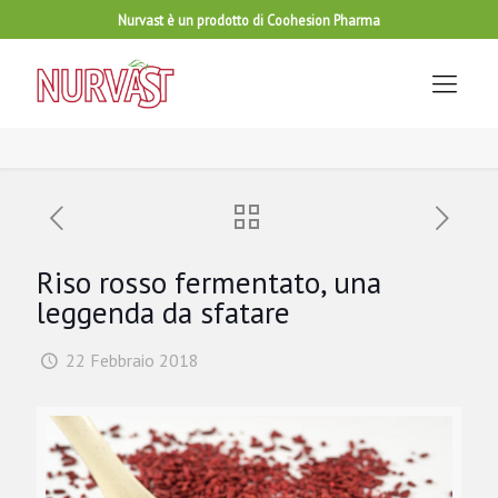
Nurvast è un prodotto di Coohesion Pharma
Riso rosso fermentato, una
leggenda da sfatare
22 Febbraio 2018